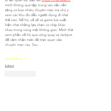
Ở lần quan sát đầu với 
https://rr88.select/
 , 
mình không quá tập trung vào việc nền 
tảng có bao nhiêu chuyên mục mà chú ý 
xem các khu đó dẫn người dùng đi như 
thế nào. Nổ hũ, xổ số và game bài xuất 
hiện như những lựa chọn có nhịp khác 
nhau trong cùng một không gian. Mình thử 
xem phần nổ hũ qua vòng quay và Jackpot 
để cảm nhận mức độ trực quan của 
chuyên mục này. Sau…
Show More
Edited
Like
Reply
batc2929
3 days ago
Sau nhiều lần chuyển đổi giữa laptop và 
điện thoại, mình nhận thấy 
s8
 vẫn giữ được 
cách hiển thị khá đồng nhất. Mình thử mở 