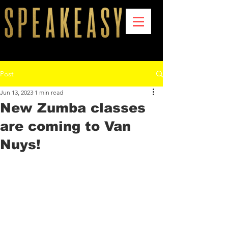
Post
Jun 13, 2023
1 min read
New Zumba classes
are coming to Van
Nuys!